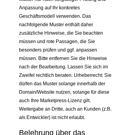
Anpassung auf Ihr konkretes
Geschäftsmodell verwenden. Das
nachfolgende Muster enthält daher
zusätzliche Hinweise, die Sie beachten
müssen und rote Passagen, die Sie
besonders prüfen und ggf. anpassen
müssen. Bitte entfernen Sie die Hinweise
nach der Bearbeitung. Lassen Sie sich im
Zweifel rechtlich beraten. Urheberrecht: Sie
dürfen das Muster solange innerhalb der
Domain/Website nutzen, solange für diese
auch Ihre Marketpress-Lizenz gilt.
Weitergabe an Dritte, auch an Kunden (z.B.
als Entwickler) ist nicht erlaubt.
Belehrung über das