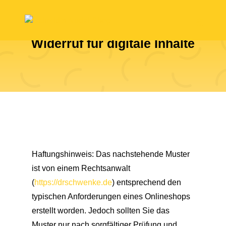
Widerruf für digitale Inhalte
Haftungshinweis: Das nachstehende Muster
ist von einem Rechtsanwalt
(
https://drschwenke.de
) entsprechend den
typischen Anforderungen eines Onlineshops
erstellt worden. Jedoch sollten Sie das
Muster nur nach sorgfältiger Prüfung und