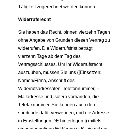
Tätigkeit zugerechnet werden können.
Widerrufsrecht
Sie haben das Recht, binnen vierzehn Tagen
ohne Angabe von Gründen diesen Vertrag zu
widerrufen. Die Widerrufsfrist beträgt
vierzehn Tage ab dem Tag des
Vertragsschlusses. Um Ihr Widerrufsrecht
auszuüben, müssen Sie uns ([Einsetzen:
Namen/Firma, Anschrift des
Widerrufsadressaten, Telefonnummer, E-
Mailadresse und, sofern vorhanden, die
Telefaxnummer. Sie können auch den
shortcode dafür verwenden, und die Adresse
in Einstellungen DE hinterlegen.]) mittels
einer eindeutigen Erklärung (z.B. ein mit der