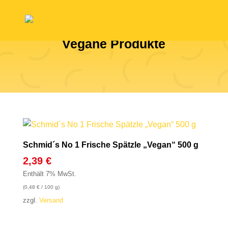
Vegane Produkte
Schmid´s No 1 Frische Spätzle „Vegan“ 500 g
2,39
€
Enthält 7% MwSt.
(
0,48
€
/ 100 g)
zzgl.
Versand