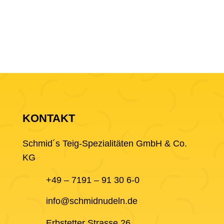
KONTAKT
Schmid´s Teig-Spezialitäten GmbH & Co.
KG
+49 – 7191 – 91 30 6-0
info@schmidnudeln.de
Erbstetter Strasse 26