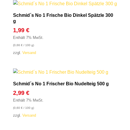
Schmid´s No 1 Frische Bio Dinkel Spätzle 300
g
1,99
€
Enthält 7% MwSt.
(
0,66
€
/ 100 g)
zzgl.
Versand
Schmid´s No 1 Frischer Bio Nudelteig 500 g
2,99
€
Enthält 7% MwSt.
(
0,60
€
/ 100 g)
zzgl.
Versand