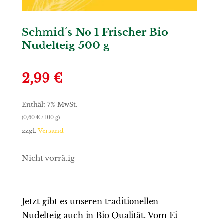
Schmid´s No 1 Frischer Bio
Nudelteig 500 g
2,99
€
Enthält 7% MwSt.
(
0,60
€
/ 100 g)
zzgl.
Versand
Nicht vorrätig
Jetzt gibt es unseren traditionellen
Nudelteig auch in Bio Qualität. Vom Ei