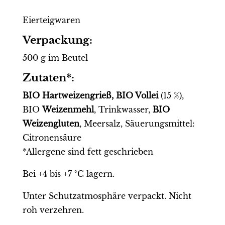
Eierteigwaren
Verpackung:
500 g im Beutel
Zutaten*:
BIO Hartweizengrieß, BIO
Vollei
(15 %),
BIO
Weizenmehl
, Trinkwasser,
BIO
Weizengluten
, Meersalz, Säuerungsmittel:
Citronensäure
*Allergene sind fett geschrieben
Bei +4 bis +7 °C lagern.
Unter Schutzatmosphäre verpackt. Nicht
roh verzehren.