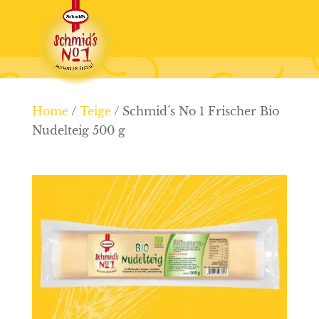
Home
/
Teige
/ Schmid´s No 1 Frischer Bio
Nudelteig 500 g