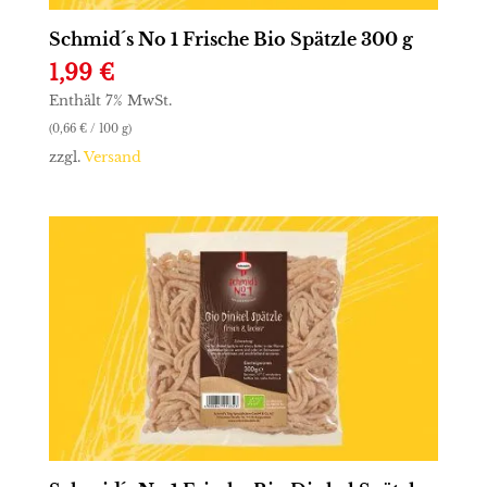
Schmid´s No 1 Frische Bio Spätzle 300 g
1,99
€
Enthält 7% MwSt.
(
0,66
€
/ 100 g)
zzgl.
Versand