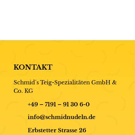
KONTAKT
Schmid´s Teig-Spezialitäten GmbH &
Co. KG
+49 – 7191 – 91 30 6-0
info@schmidnudeln.de
Erbstetter Strasse 26