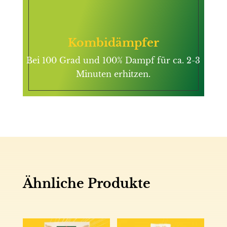
Kombidämpfer
Bei 100 Grad und 100% Dampf für ca. 2-3
Minuten erhitzen.
Ähnliche Produkte