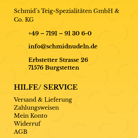
Schmid´s Teig-Spezialitäten GmbH &
Co. KG
+49 – 7191 – 91 30 6-0
info@schmidnudeln.de
Erbstetter Strasse 26
71576 Burgstetten
HILFE/ SERVICE
Versand & Lieferung
Zahlungsweisen
Mein Konto
Widerruf
AGB