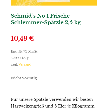
Schmid´s No 1 Frische
Schlemmer-Spätzle 2,5 kg
10,49
€
Enthält 7% MwSt.
(
0,42
€
/ 100 g)
zzgl.
Versand
Nicht vorrätig
Für unsere Spätzle verwenden wir besten
Hartweizengrieß und 8 Eier je Kilogramm