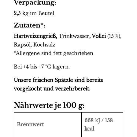
Verpackung:
2,5 kg im Beutel
Zutaten*:
Hartweizengrieß,
Trinkwasser
, Vollei
(15 %),
Rapsöl, Kochsalz
*Allergene sind fett geschrieben
Bei +4 bis +7 °C lagern.
Unsere frischen Spätzle sind bereits
vorgekocht und verzehrbereit.
Nährwerte je 100 g:
668 kJ / 158
Brennwert
kcal