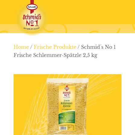
Home
/
Frische Produkte
/ Schmid´s No 1
Frische Schlemmer-Spätzle 2,5 kg